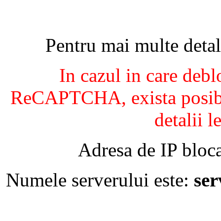
Pentru mai multe detal
In cazul in care debl
ReCAPTCHA, exista posibil
detalii l
Adresa de IP bloca
Numele serverului este:
se