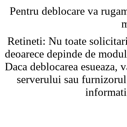
Pentru deblocare va ruga
m
Retineti: Nu toate solicita
deoarece depinde de modul i
Daca deblocarea esueaza, va
serverului sau furnizorul
informati